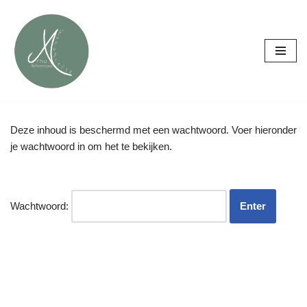
Ga
naar
de
inhoud
Deze inhoud is beschermd met een wachtwoord. Voer hieronder
je wachtwoord in om het te bekijken.
Wachtwoord: