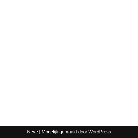
Neve
| Mogelijk gemaakt door
WordPress