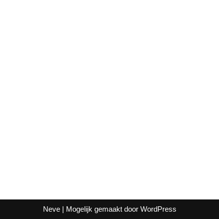
Neve
| Mogelijk gemaakt door
WordPress